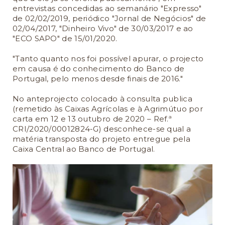
entrevistas concedidas ao semanário "Expresso"
de 02/02/2019, periódico "Jornal de Negócios" de
02/04/2017, "Dinheiro Vivo" de 30/03/2017 e ao
"ECO SAPO" de 15/01/2020.
"Tanto quanto nos foi possível apurar, o projecto
em causa é do conhecimento do Banco de
Portugal, pelo menos desde finais de 2016."
No anteprojecto colocado à consulta publica
(remetido às Caixas Agrícolas e à Agrimútuo por
carta em 12 e 13 outubro de 2020 – Ref.ª
CRI/2020/00012824-G) desconhece-se qual a
matéria transposta do projeto entregue pela
Caixa Central ao Banco de Portugal.