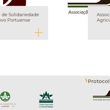
 de Solidariedade
Assoc
ovo Portuense
Agric
Protocol