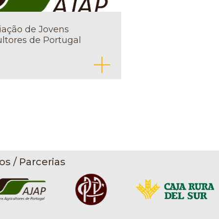
iação de Jovens
ultores de Portugal
os / Parcerias