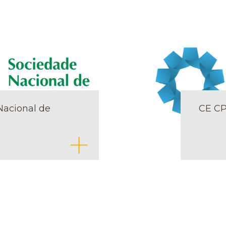
Nacional de
CE C