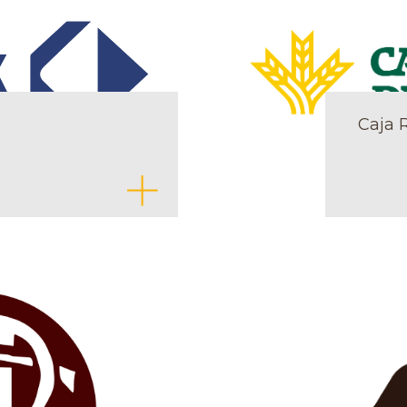
Caja R