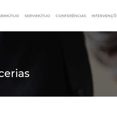
GRIMÚTUO
SERVIMÚTUO
CONFERÊNCIAS
INTERVENÇÕ
cerias