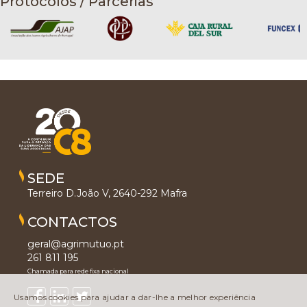
Protocolos / Parcerias
SEDE
Terreiro D.João V, 2640-292 Mafra
CONTACTOS
geral@agrimutuo.pt
261 811 195
Chamada para rede fixa nacional
Usamos cookies para ajudar a dar-lhe a melhor experiência