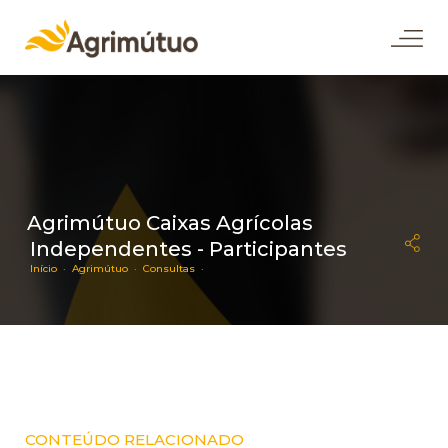
Agrimútuo Caixas Agrícolas
Independentes - Participantes
Início ·
Agrimútuo ·
Consultas ·
CONTEÚDO RELACIONADO