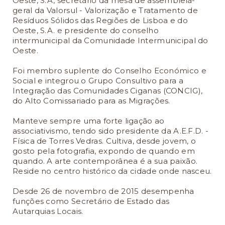
Oeste, S.A, secretário da mesa de assembleia-
geral da Valorsul - Valorização e Tratamento de
Resíduos Sólidos das Regiões de Lisboa e do
Oeste, S.A. e presidente do conselho
intermunicipal da Comunidade Intermunicipal do
Oeste.
Foi membro suplente do Conselho Económico e
Social e integrou o Grupo Consultivo para a
Integração das Comunidades Ciganas (CONCIG),
do Alto Comissariado para as Migrações.
Manteve sempre uma forte ligação ao
associativismo, tendo sido presidente da A.E.F.D. -
Física de Torres Vedras. Cultiva, desde jovem, o
gosto pela fotografia, expondo de quando em
quando. A arte contemporânea é a sua paixão.
Reside no centro histórico da cidade onde nasceu.
Desde 26 de novembro de 2015 desempenha
funções como Secretário de Estado das
Autarquias Locais.