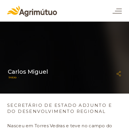
Carlos Miguel
Início ·
SECRETÁRIO DE ESTADO ADJUNTO E
DO DESENVOLVIMENTO REGIONAL
Nasceu em Torres Vedras e teve no campo do