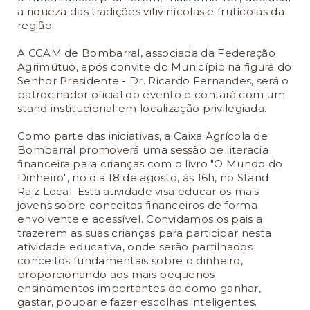
a riqueza das tradições vitivinícolas e frutícolas da
região.
A CCAM de Bombarral, associada da Federação
Agrimútuo, após convite do Município na figura do
Senhor Presidente - Dr. Ricardo Fernandes, será o
patrocinador oficial do evento e contará com um
stand institucional em localização privilegiada.
Como parte das iniciativas, a Caixa Agrícola de
Bombarral promoverá uma sessão de literacia
financeira para crianças com o livro "O Mundo do
Dinheiro", no dia 18 de agosto, às 16h, no Stand
Raiz Local. Esta atividade visa educar os mais
jovens sobre conceitos financeiros de forma
envolvente e acessível. Convidamos os pais a
trazerem as suas crianças para participar nesta
atividade educativa, onde serão partilhados
conceitos fundamentais sobre o dinheiro,
proporcionando aos mais pequenos
ensinamentos importantes de como ganhar,
gastar, poupar e fazer escolhas inteligentes.