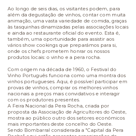
Ao longo de seis dias, os visitantes podem, para
além da degustação de vinhos, contar com muita
animação, uma vasta variedade de comida, graças
às tasquinhas dinamizadas pelas associações locais
e ainda ao restaurante oficial do evento. Esta é,
também, uma oportunidade para assistir aos
vários show cookings que preparámos para si,
onde os chefs prometem honrar os nossos
produtos locais: o vinho e a pera rocha.
Com origem na década de 1960, o Festival do
Vinho Português funciona como uma montra dos
vinhos portugueses. Aqui, é possível participar em
provas de vinhos, comprar os melhores vinhos
nacionais a preços mais convidativos e interagir
com os produtores presentes.
A Feira Nacional da Pera Rocha, criada por
proposta da Associação de Agricultores do Oeste,
mostra ao público outro dos setores económicos
mais importantes deste concelho do Oeste.
Sendo Bombarral considerada a "Capital da Pera