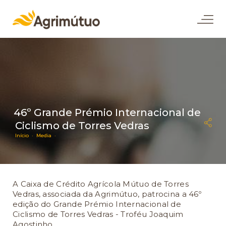
46º Grande Prémio Internacional de
Ciclismo de Torres Vedras
Início ·
Media ·
A Caixa de Crédito Agrícola Mútuo de Torres
Vedras, associada da Agrimútuo, patrocina a 46º
edição do Grande Prémio Internacional de
Ciclismo de Torres Vedras - Troféu Joaquim
Agostinho.