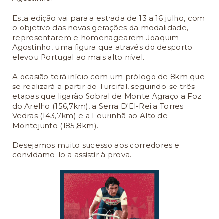
Esta edição vai para a estrada de 13 a 16 julho, com
o objetivo das novas gerações da modalidade,
representarem e homenagearem Joaquim
Agostinho, uma figura que através do desporto
elevou Portugal ao mais alto nível.
A ocasião terá início com um prólogo de 8km que
se realizará a partir do Turcifal, seguindo-se três
etapas que ligarão Sobral de Monte Agraço a Foz
do Arelho (156,7km), a Serra D'El-Rei a Torres
Vedras (143,7km) e a Lourinhã ao Alto de
Montejunto (185,8km).
Desejamos muito sucesso aos corredores e
convidamo-lo a assistir à prova.