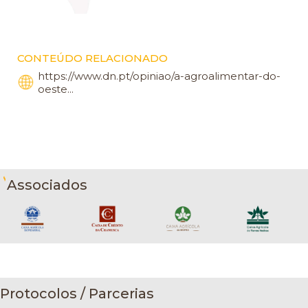
CONTEÚDO RELACIONADO
https://www.dn.pt/opiniao/a-agroalimentar-do-
oeste...
Associados
Protocolos / Parcerias