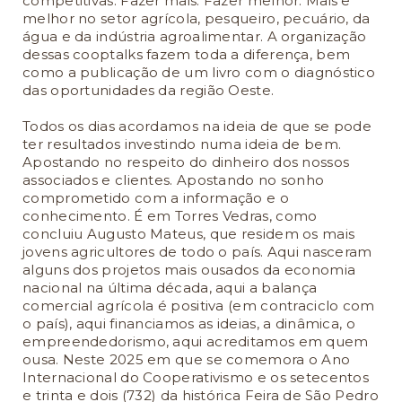
competitivas. Fazer mais. Fazer melhor. Mais e
melhor no setor agrícola, pesqueiro, pecuário, da
água e da indústria agroalimentar. A organização
dessas cooptalks fazem toda a diferença, bem
como a publicação de um livro com o diagnóstico
das oportunidades da região Oeste.
Todos os dias acordamos na ideia de que se pode
ter resultados investindo numa ideia de bem.
Apostando no respeito do dinheiro dos nossos
associados e clientes. Apostando no sonho
comprometido com a informação e o
conhecimento. É em Torres Vedras, como
concluiu Augusto Mateus, que residem os mais
jovens agricultores de todo o país. Aqui nasceram
alguns dos projetos mais ousados da economia
nacional na última década, aqui a balança
comercial agrícola é positiva (em contraciclo com
o país), aqui financiamos as ideias, a dinâmica, o
empreendedorismo, aqui acreditamos em quem
ousa. Neste 2025 em que se comemora o Ano
Internacional do Cooperativismo e os setecentos
e trinta e dois (732) da histórica Feira de São Pedro