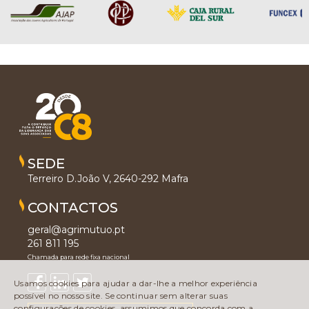
SEDE
Terreiro D.João V, 2640-292 Mafra
CONTACTOS
geral@agrimutuo.pt
261 811 195
Chamada para rede fixa nacional
Usamos cookies para ajudar a dar-lhe a melhor experiência
possível no nosso site. Se continuar sem alterar suas
configurações de cookies, assumimos que concorda com a