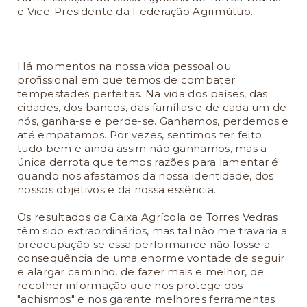
e Vice-Presidente da Federação Agrimútuo.
Há momentos na nossa vida pessoal ou
profissional em que temos de combater
tempestades perfeitas. Na vida dos países, das
cidades, dos bancos, das famílias e de cada um de
nós, ganha-se e perde-se. Ganhamos, perdemos e
até empatamos. Por vezes, sentimos ter feito
tudo bem e ainda assim não ganhamos, mas a
única derrota que temos razões para lamentar é
quando nos afastamos da nossa identidade, dos
nossos objetivos e da nossa essência.
Os resultados da Caixa Agrícola de Torres Vedras
têm sido extraordinários, mas tal não me travaria a
preocupação se essa performance não fosse a
consequência de uma enorme vontade de seguir
e alargar caminho, de fazer mais e melhor, de
recolher informação que nos protege dos
"achismos" e nos garante melhores ferramentas