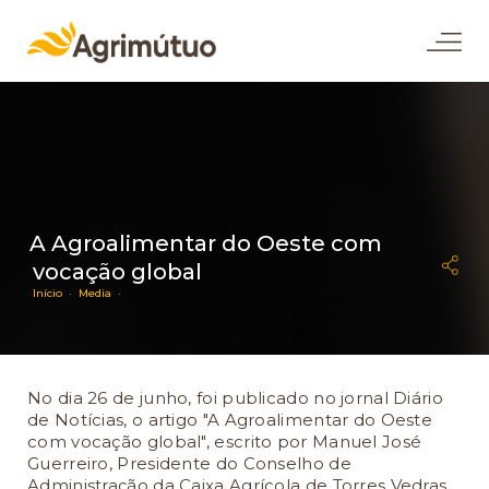
A Agroalimentar do Oeste com
vocação global
Início ·
Media ·
No dia 26 de junho, foi publicado no jornal Diário
de Notícias, o artigo "A Agroalimentar do Oeste
com vocação global", escrito por Manuel José
Guerreiro, Presidente do Conselho de
Administração da Caixa Agrícola de Torres Vedras