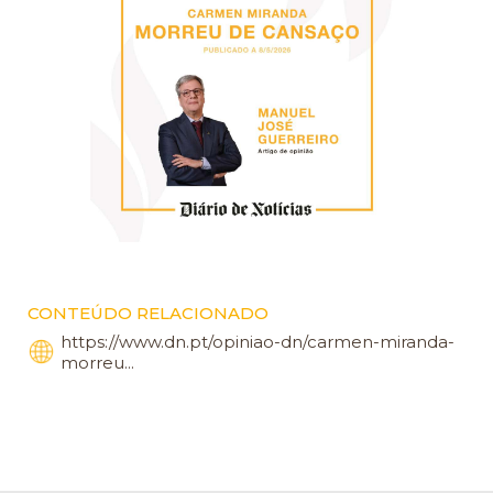
CONTEÚDO RELACIONADO
https://www.dn.pt/opiniao-dn/carmen-miranda-
morreu...