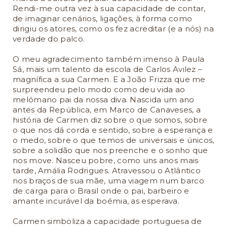
Rendi-me outra vez à sua capacidade de contar,
de imaginar cenários, ligações, à forma como
dirigiu os atores, como os fez acreditar (e a nós) na
verdade do palco.
O meu agradecimento também imenso à Paula
Sá, mais um talento da escola de Carlos Avilez –
magnífica a sua Carmen. E a João Frizza que me
surpreendeu pelo modo como deu vida ao
melómano pai da nossa diva. Nascida um ano
antes da República, em Marco de Canaveses, a
história de Carmen diz sobre o que somos, sobre
o que nos dá corda e sentido, sobre a esperança e
o medo, sobre o que temos de universais e únicos,
sobre a solidão que nos preenche e o sonho que
nos move. Nasceu pobre, como uns anos mais
tarde, Amália Rodrigues. Atravessou o Atlântico
nos braços de sua mãe, uma viagem num barco
de carga para o Brasil onde o pai, barbeiro e
amante incurável da boémia, as esperava.
Carmen simboliza a capacidade portuguesa de