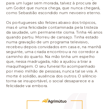
para um lugar sem morada, talvez à procura de
um Godot que nunca chega, que nunca chegará,
como Sebastião escondido num nevoeiro eterno.
Os portugueses são felizes abaixo dos trópicos,
mas é uma felicidade contaminada pela tristeza
da saudade, um permanente cisma. Tinha 46 anos
quando partiu. Morreu de cansaço. Tinha estado
numa gravação de um programa televisivo,
recebeu depois convidados em casa e, na manhã
seguinte, uma criada encontrou-a no corredor a
caminho do quarto. Na mão tinha um espelho
que, nessa madrugada, não a ajudou a tirar a
maquilhagem. O seu funeral foi acompanhado
por meio milhão de pessoas, nunca tal se vira. A
morte é solidão, ausência dos outros. O silêncio
torna-se insuportável, o social desaparece e a
felicidade vai embora.