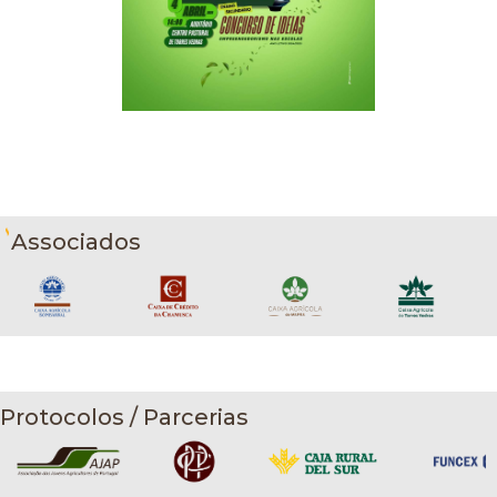
Associados
Protocolos / Parcerias