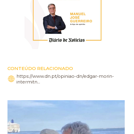
CONTEÚDO RELACIONADO
https://www.dn.pt/opiniao-dn/edgar-morin-
intermitn...