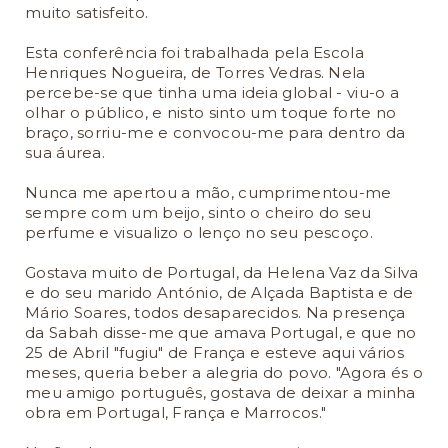
muito satisfeito.
Esta conferência foi trabalhada pela Escola
Henriques Nogueira, de Torres Vedras. Nela
percebe-se que tinha uma ideia global - viu-o a
olhar o público, e nisto sinto um toque forte no
braço, sorriu-me e convocou-me para dentro da
sua áurea.
Nunca me apertou a mão, cumprimentou-me
sempre com um beijo, sinto o cheiro do seu
perfume e visualizo o lenço no seu pescoço.
Gostava muito de Portugal, da Helena Vaz da Silva
e do seu marido António, de Alçada Baptista e de
Mário Soares, todos desaparecidos. Na presença
da Sabah disse-me que amava Portugal, e que no
25 de Abril "fugiu" de França e esteve aqui vários
meses, queria beber a alegria do povo. "Agora és o
meu amigo português, gostava de deixar a minha
obra em Portugal, França e Marrocos."