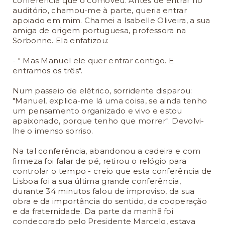
conferência que o comoveu. Antes de entrar no
auditório, chamou-me à parte, queria entrar
apoiado em mim. Chamei a Isabelle Oliveira, a sua
amiga de origem portuguesa, professora na
Sorbonne. Ela enfatizou:
- " Mas Manuel ele quer entrar contigo. E
entramos os três".
Num passeio de elétrico, sorridente disparou:
"Manuel, explica-me lá uma coisa, se ainda tenho
um pensamento organizado e vivo e estou
apaixonado, porque tenho que morrer". Devolvi-
lhe o imenso sorriso.
Na tal conferência, abandonou a cadeira e com
firmeza foi falar de pé, retirou o relógio para
controlar o tempo - creio que esta conferência de
Lisboa foi a sua última grande conferência,
durante 34 minutos falou de improviso, da sua
obra e da importância do sentido, da cooperação
e da fraternidade. Da parte da manhã foi
condecorado pelo Presidente Marcelo, estava