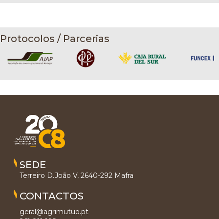
Protocolos / Parcerias
SEDE
Terreiro D.João V, 2640-292 Mafra
CONTACTOS
geral@agrimutuo.pt