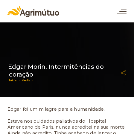
Edgar Morin. Intermitências do
coração
Início ·
Media ·
Edgar foi um milagre para a humanidade.
Estava nos cuidados paliativos do Hospital
Americano de Paris, nunca acreditei na sua morte.
Ainda não acredito. Tinha acabado de lançar o