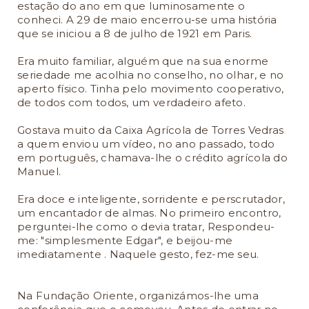
estação do ano em que luminosamente o
conheci. A 29 de maio encerrou-se uma história
que se iniciou a 8 de julho de 1921 em Paris.
Era muito familiar, alguém que na sua enorme
seriedade me acolhia no conselho, no olhar, e no
aperto físico. Tinha pelo movimento cooperativo,
de todos com todos, um verdadeiro afeto.
Gostava muito da Caixa Agrícola de Torres Vedras
a quem enviou um vídeo, no ano passado, todo
em português, chamava-lhe o crédito agrícola do
Manuel.
Era doce e inteligente, sorridente e perscrutador,
um encantador de almas. No primeiro encontro,
perguntei-lhe como o devia tratar, Respondeu-
me: "simplesmente Edgar", e beijou-me
imediatamente . Naquele gesto, fez-me seu.
Na Fundação Oriente, organizámos-lhe uma