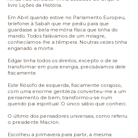
livro Lições da História.
Em Abril quando estive no Parlamento Europeu,
telefonei à Sabah que me pediu para que
guardasse a bela memória física que tinha do
marido. Todos falávamos de um milagre,
conhecíamos-lhe a têmpera. Noutras vezes tinha
enganado a morte.
Edgar tinha todos os direitos, excepto o de se
transformar em pura energia, precisávamos dele
fisicamente.
Este filósofo de esquerda, fisicamente corajoso,
com uma enorme gentileza converteu-me a um
pensamento de bem, transformou-se num
querido pai espiritual. O único sábio que conheci.
O último dos pensadores universais, como referiu
o presidente Macron.
Escolheu a primavera para partir, a mesma