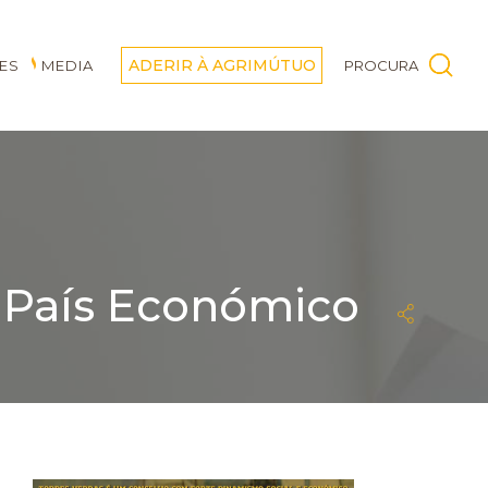
ADERIR À AGRIMÚTUO
ES
MEDIA
PROCURA
- País Económico