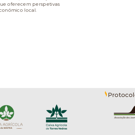
 que oferecem perspetivas
conómico local.
Protocol