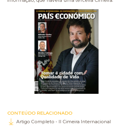
informação, que haverá uma terceira Cimeira.
CONTEÚDO RELACIONADO
Artigo Completo - II Cimeira Internacional