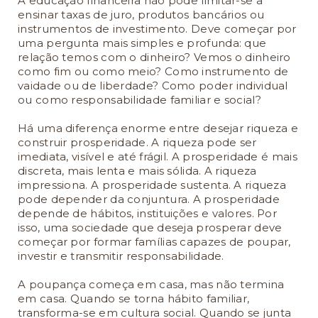
A educação financeira não pode limitar-se a
ensinar taxas de juro, produtos bancários ou
instrumentos de investimento. Deve começar por
uma pergunta mais simples e profunda: que
relação temos com o dinheiro? Vemos o dinheiro
como fim ou como meio? Como instrumento de
vaidade ou de liberdade? Como poder individual
ou como responsabilidade familiar e social?
Há uma diferença enorme entre desejar riqueza e
construir prosperidade. A riqueza pode ser
imediata, visível e até frágil. A prosperidade é mais
discreta, mais lenta e mais sólida. A riqueza
impressiona. A prosperidade sustenta. A riqueza
pode depender da conjuntura. A prosperidade
depende de hábitos, instituições e valores. Por
isso, uma sociedade que deseja prosperar deve
começar por formar famílias capazes de poupar,
investir e transmitir responsabilidade.
A poupança começa em casa, mas não termina
em casa. Quando se torna hábito familiar,
transforma-se em cultura social. Quando se junta