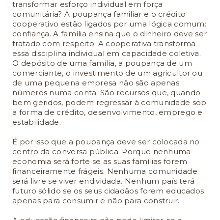
transformar esforço individual em força
comunitária? A poupança familiar e o crédito
cooperativo estão ligados por uma lógica comum:
confiança. A família ensina que o dinheiro deve ser
tratado com respeito. A cooperativa transforma
essa disciplina individual em capacidade coletiva.
O depósito de uma família, a poupança de um
comerciante, o investimento de um agricultor ou
de uma pequena empresa não são apenas
números numa conta. São recursos que, quando
bem geridos, podem regressar à comunidade sob
a forma de crédito, desenvolvimento, emprego e
estabilidade.
É por isso que a poupança deve ser colocada no
centro da conversa pública. Porque nenhuma
economia será forte se as suas famílias forem
financeiramente frágeis. Nenhuma comunidade
será livre se viver endividada. Nenhum país terá
futuro sólido se os seus cidadãos forem educados
apenas para consumir e não para construir.