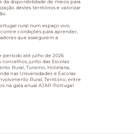
 e da disponibilidade de meios para
ação destes territórios e valorizar
ão.
Portugal rural num espaço vivo,
ncontre condições para aprender,
inovadores que assegurem a
 período até julho de 2026
 concelhos, junto das Escolas
ento Rural, Turismo, Hotelaria,
inda nas Universidades e Escolas
volvimento Rural, Território, entre
os na gala anual AJAP-Portugal