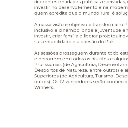
diferentes entidades publicas e privadas,
investir no desenvolvimento e na moderniz
quem acredita que o mundo rural é soluç
A nossa visão e objetivo é transformar o 
inclusivo e dinâmico, onde a juventude e
investir, criar família e liderar projetos 
sustentabilidade e a coesão do País.
As sessões
prosseguem durante todo este
e
decorrem em todos os distritos e alguns
Profissionais (de Agricultura, Desenvolvim
Desportos de Natureza, entre outros) e a
Superiores (de Agricultura, Turismo, Desen
outros). Os 12 vencedores serão conhecid
Winners.