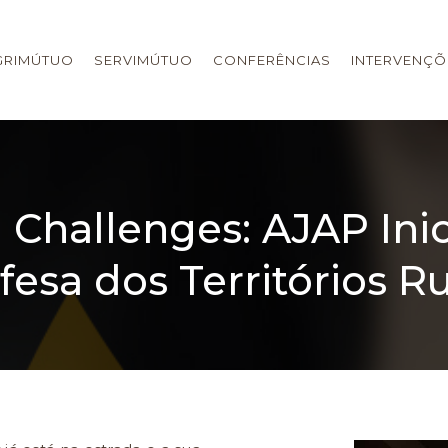
GRIMÚTUO
SERVIMÚTUO
CONFERÊNCIAS
INTERVENÇÕ
 Challenges: AJAP Inic
esa dos Territórios Ru