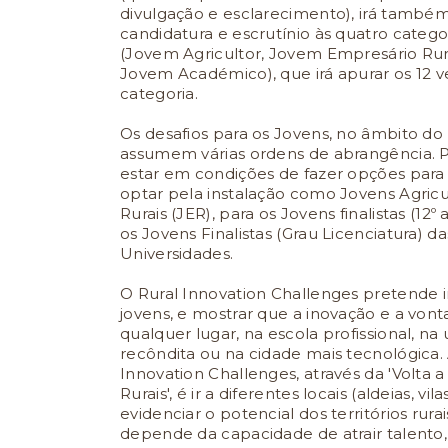
divulgação e esclarecimento), irá também
candidatura e escrutínio às quatro catego
(Jovem Agricultor, Jovem Empresário Rur
Jovem Académico), que irá apurar os 12 v
categoria.
Os desafios para os Jovens, no âmbito do 
assumem várias ordens de abrangência. 
estar em condições de fazer opções para 
optar pela instalação como Jovens Agric
Rurais (JER), para os Jovens finalistas (12º
os Jovens Finalistas (Grau Licenciatura) d
Universidades.
O Rural Innovation Challenges pretende in
jovens, e mostrar que a inovação e a von
qualquer lugar, na escola profissional, na 
recôndita ou na cidade mais tecnológica.
Innovation Challenges, através da 'Volta a
Rurais', é ir a diferentes locais (aldeias, vi
evidenciar o potencial dos territórios rurai
depende da capacidade de atrair talento,