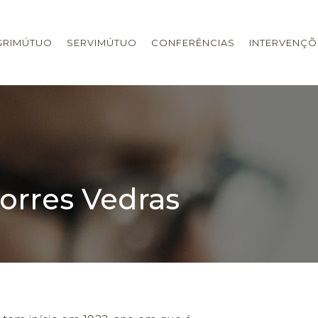
GRIMÚTUO
SERVIMÚTUO
CONFERÊNCIAS
INTERVENÇÕ
Torres Vedras