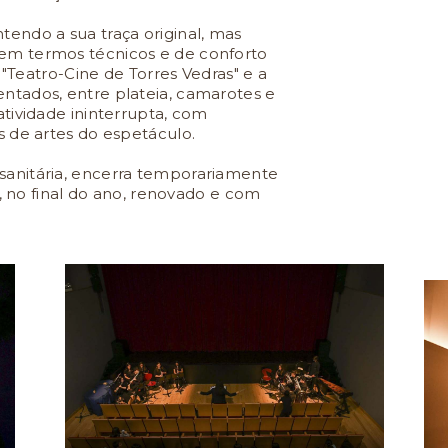
endo a sua traça original, mas
em termos técnicos e de conforto
 "Teatro-Cine de Torres Vedras" e a
tados, entre plateia, camarotes e
tividade ininterrupta, com
 de artes do espetáculo.
anitária, encerra temporariamente
o, no final do ano, renovado e com