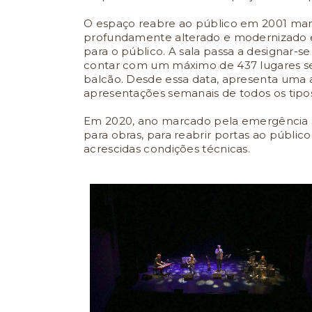
O espaço reabre ao público em 2001 mant
profundamente alterado e modernizado 
para o público. A sala passa a designar-se
contar com um máximo de 437 lugares sen
balcão. Desde essa data, apresenta uma a
apresentações semanais de todos os tipos
Em 2020, ano marcado pela emergência s
para obras, para reabrir portas ao públic
acrescidas condições técnicas.